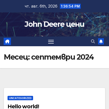
Skip
чт. авг. 6th, 2026
1:36:54 PM
to
content
John Deere цени
Месец:
септември 2024
UNCATEGORIZED
Hello world!